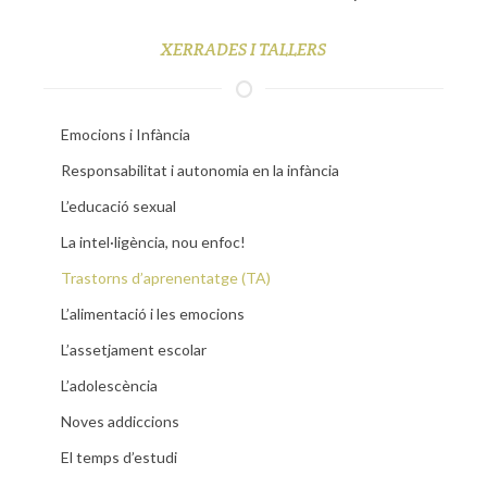
XERRADES I TALLERS
Emocions i Infància
Responsabilitat i autonomia en la infància
L’educació sexual
La intel·ligència, nou enfoc!
Trastorns d’aprenentatge (TA)
L’alimentació i les emocions
L’assetjament escolar
L’adolescència
Noves addiccions
El temps d’estudi