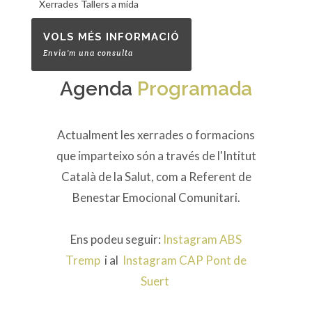
Xerrades Tallers a mida
VOLS MÉS INFORMACIÓ
Envia'm una consulta
Agenda
Programada
Actualment les xerrades o formacions
que imparteixo són a través de l'Intitut
Català de la Salut, com a Referent de
Benestar Emocional Comunitari.
Ens podeu seguir:
Instagram ABS
Tremp
i al
Instagram CAP Pont de
Suert
​